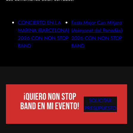
CONCIERTO EN LA
Festa Major Can Mitjans
MARINA (BARCELONA)
(Avinyonet del Penedès)
2026 CON NON STOP
2026 CON NON STOP
BAND
BAND
¡Quiero Non Stop
SOLICITAR
Band en mi evento!
PRESUPUESTO