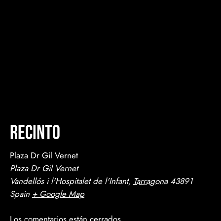
Recinto
Plaza Dr Gil Vernet
Plaza Dr Gil Vernet
Vandellós i l'Hospitalet de l'Infant
,
Tarragona
43891
Spain
+ Google Map
Los comentarios están cerrados.