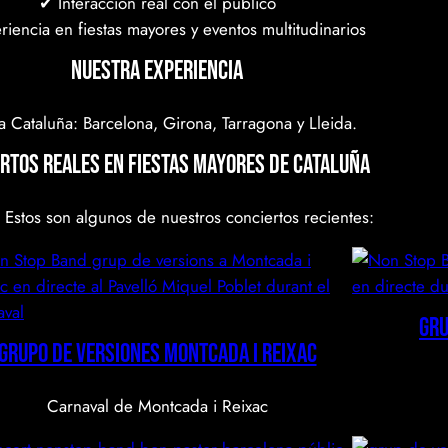
✔ Interacción real con el público
iencia en fiestas mayores y eventos multitudinarios
Nuestra Experiencia
 Cataluña: Barcelona, Girona, Tarragona y Lleida.
rtos reales en fiestas mayores de Cataluña
 Estos son algunos de nuestros conciertos recientes:
Gru
Grupo de versiones Montcada i Reixac
Carnaval de Montcada i Reixac