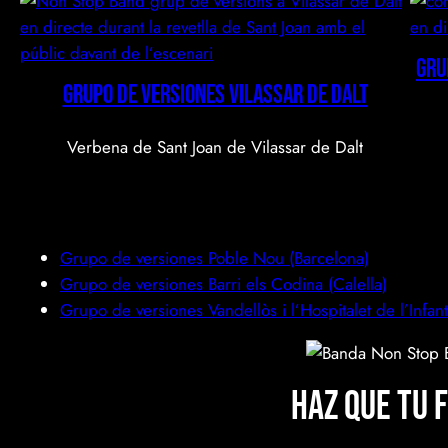
Gru
GRUPO DE VERSIONES Vilassar de Dalt
Verbena de Sant Joan de Vilassar de Dalt
Grupo de versiones Poble Nou (Barcelona)
Grupo de versiones Barri els Codina (Calella)
Grupo de versiones Vandellòs i l’Hospitalet de l’Infan
Haz que tu 