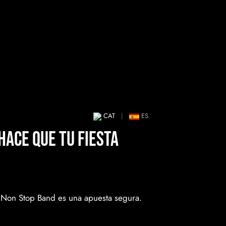
CAT
|
ES
hace que tu fiesta
, Non Stop Band es una apuesta segura.