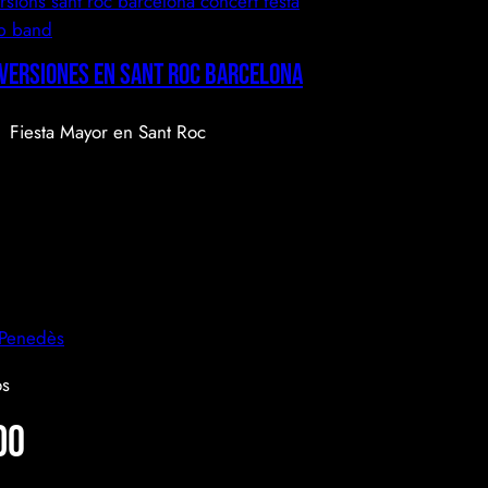
 Versiones en Sant Roc Barcelona
Fiesta Mayor en Sant Roc
 Penedès
do