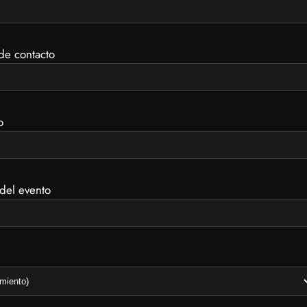
de contacto
o
del evento