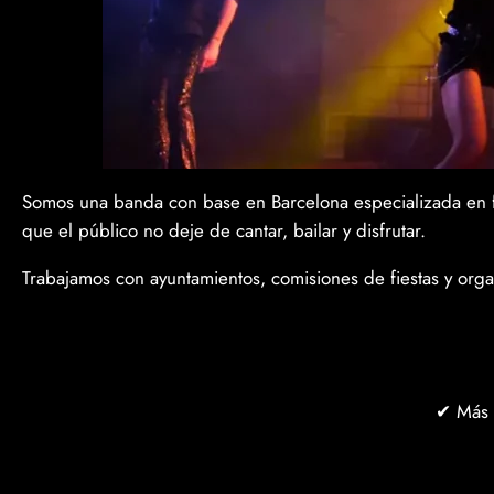
Somos una banda con base en Barcelona especializada en f
que el público no deje de cantar, bailar y disfrutar.
Trabajamos con ayuntamientos, comisiones de fiestas y or
✔ Más d