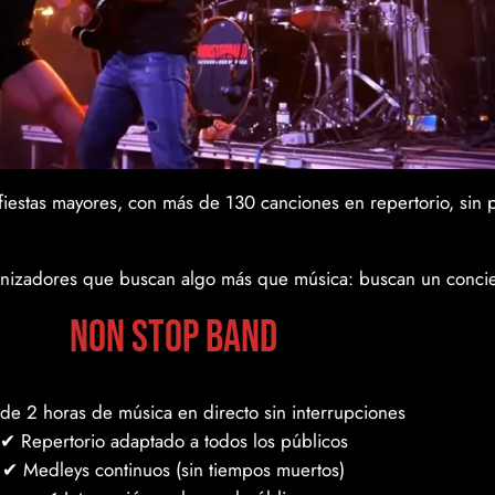
iestas mayores, con más de 130 canciones en repertorio, sin 
ganizadores que buscan algo más que música: buscan un conci
NON STOP BAND
e 2 horas de música en directo sin interrupciones
✔ Repertorio adaptado a todos los públicos
✔ Medleys continuos (sin tiempos muertos)